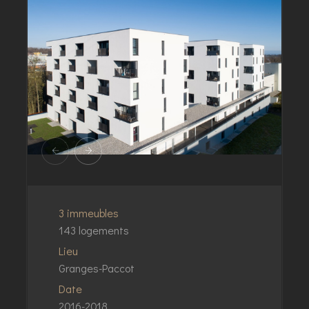
3 immeubles
143 logements
Lieu
Granges-Paccot
Date
2016-2018